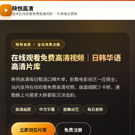
映悦高清
支持在线观看免费高清视频 · 片库每日更新
映悦高清 · 全站免费点播
在线观看免费高清视频｜日韩华语
高清片库
映悦高清每日甄选口碑片单，剧集电影综艺一应俱全；
站内支持在线观看免费高清视频，画面细腻少卡顿，通
勤路上与居家大屏都能沉浸追剧。
高清画质
中文字幕
剧集综艺
每日更新
立即浏览片库
免费注册