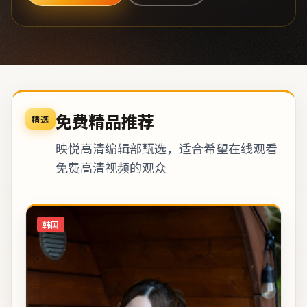
免费精品推荐
精选
映悦高清编辑部甄选，适合希望在线观看
免费高清视频的观众
韩国