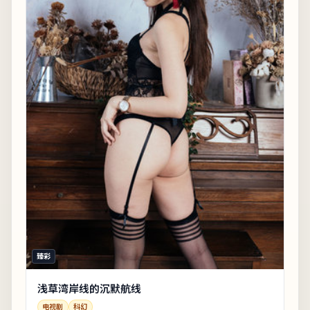
臻彩
浅草湾岸线的沉默航线
电视剧
科幻