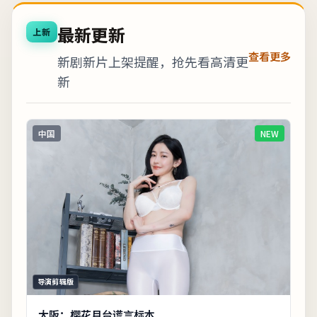
最新更新
上新
查看更多
新剧新片上架提醒，抢先看高清更
新
中国
NEW
导演剪辑版
大阪：樱花月台谎言标本