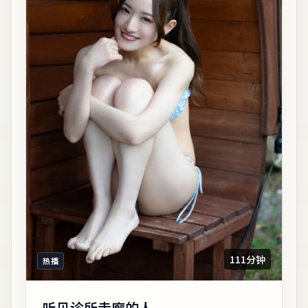
111分钟
热播
听见诊所走廊的人